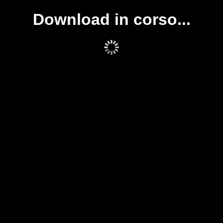
Download in corso...